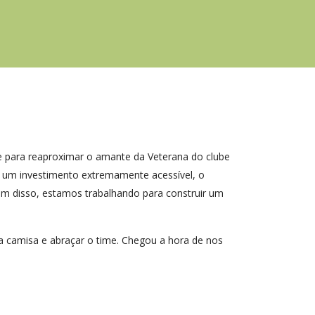
e para reaproximar o amante da Veterana do clube
m um investimento extremamente acessível, o
lém disso, estamos trabalhando para construir um
 a camisa e abraçar o time. Chegou a hora de nos