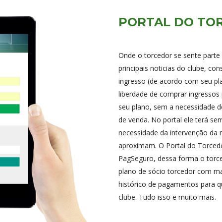
PORTAL DO TO
Onde o torcedor se sente parte 
principais noticias do clube, co
ingresso (de acordo com seu pla
liberdade de comprar ingressos
seu plano, sem a necessidade de p
de venda. No portal ele terá se
necessidade da intervenção da 
aproximam. O Portal do Torced
PagSeguro, dessa forma o torc
plano de sócio torcedor com m
histórico de pagamentos para q
clube. Tudo isso e muito mais.