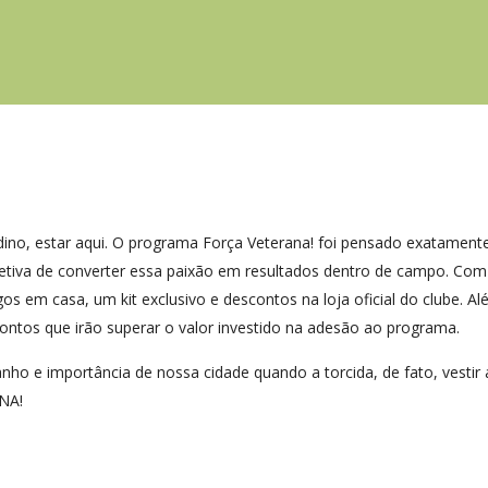
dino, estar aqui. O programa Força Veterana! foi pensado exatament
efetiva de converter essa paixão em resultados dentro de campo. Co
 em casa, um kit exclusivo e descontos na loja oficial do clube. A
ontos que irão superar o valor investido na adesão ao programa.
ho e importância de nossa cidade quando a torcida, de fato, vestir
NA!