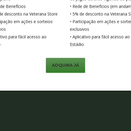
 de Benefícios
• Rede de Benefícios (em anda
de desconto na Veterana Store
• 5% de desconto na Veterana S
icipação em ações e sorteios
• Participação em ações e sorte
ivos
exclusivos
ativo para fácil acesso ao
• Aplicativo para fácil acesso ao
o
Estádio
ADQUIRA JÁ