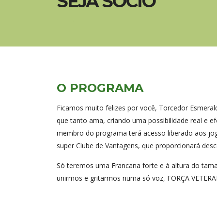
SEJA SÓCIO
O PROGRAMA
Ficamos muito felizes por você, Torcedor Esmeral
que tanto ama, criando uma possibilidade real e 
membro do programa terá acesso liberado aos jogos
super Clube de Vantagens, que proporcionará desc
Só teremos uma Francana forte e à altura do taman
unirmos e gritarmos numa só voz, FORÇA VETERA