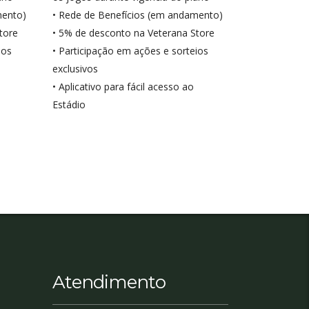
mento)
• Rede de Benefícios (em andamento)
tore
• 5% de desconto na Veterana Store
ios
• Participação em ações e sorteios
exclusivos
• Aplicativo para fácil acesso ao
Estádio
Atendimento