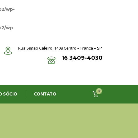
o2/wp-
o2/wp-
Rua Simão Caleiro, 1408
Centro – Franca – SP
16 3409-4030
0
O SÓCIO
CONTATO