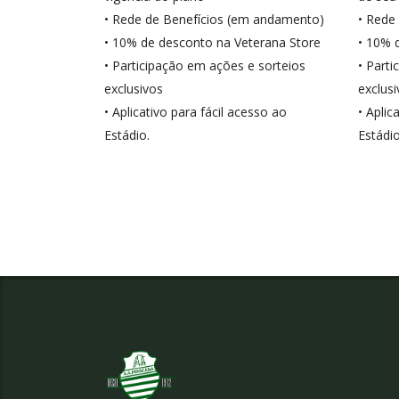
• Rede de Benefícios (em andamento)
• Rede
• 10% de desconto na Veterana Store
• 10% 
• Participação em ações e sorteios
• Part
exclusivos
exclus
• Aplicativo para fácil acesso ao
• Aplic
Estádio.
Estádi