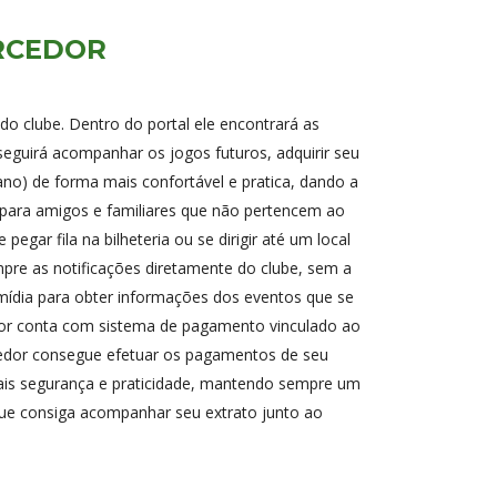
RCEDOR
do clube. Dentro do portal ele encontrará as
nseguirá acompanhar os jogos futuros, adquirir seu
no) de forma mais confortável e pratica, dando a
 para amigos e familiares que não pertencem ao
egar fila na bilheteria ou se dirigir até um local
mpre as notificações diretamente do clube, sem a
mídia para obter informações dos eventos que se
or conta com sistema de pagamento vinculado ao
edor consegue efetuar os pagamentos de seu
ais segurança e praticidade, mantendo sempre um
ue consiga acompanhar seu extrato junto ao