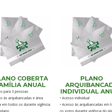
LANO COBERTA
PLANO
AMÍLIA ANUAL
ARQUIBANCA
INDIVIDUAL AN
so para 3 pessoas
so às arquibancadas e área
• Acesso individual
a em todos os durante vigência
• Acesso às arquibancadas em 
 plano
os jogos durante vigência do pl