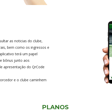
ultar as noticias do clube,
rais, bem como os ingressos e
plicativo terá um papel
e bônus junto aos
 de apresentação do QrCode
torcedor e o clube caminhem
PLANOS