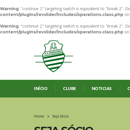
: "continue 2" targeting switch is equivalent to "break 2". 
Warning
on 
content/plugins/revslider/includes/operations.class.php
: "continue 2" targeting switch is equivalent to "break 2". 
Warning
on 
content/plugins/revslider/includes/operations.class.php
INÍCIO
CLUBE
NOTICIAS
C
Home
Seja Sócio