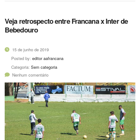
Veja retrospecto entre Francana x Inter de
Bebedouro
15 de junho de 2019
Posted by:
editor aafrancana
Categoria:
Sem categoria
Nenhum comentário