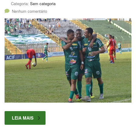
Categoria:
Sem categoria
Nenhum comentário
LEIA MAIS