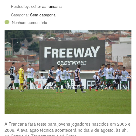
Posted by:
editor aafrancana
Categoria:
Sem categoria
Nenhum comentário
A Francana fará teste para jovens jogadores nascidos em 2005 e
2006. A avaliação técnica acontecerá no dia 9 de agosto, às 8h,
no Centro de Treinamento Nhô Chico.