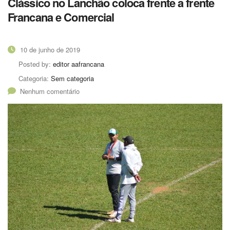
Clássico no Lanchão coloca frente a frente
Francana e Comercial
10 de junho de 2019
Posted by:
editor aafrancana
Categoria:
Sem categoria
Nenhum comentário