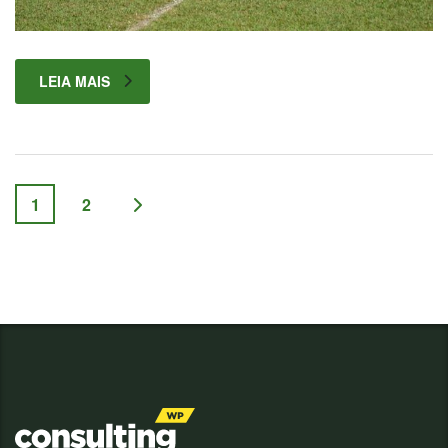
LEIA MAIS
1
2