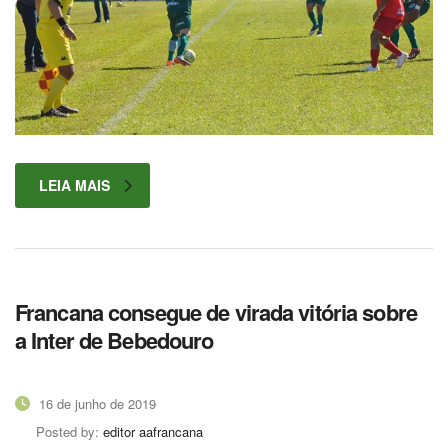
LEIA MAIS
Francana consegue de virada vitória sobre
a Inter de Bebedouro
16 de junho de 2019
Posted by:
editor aafrancana