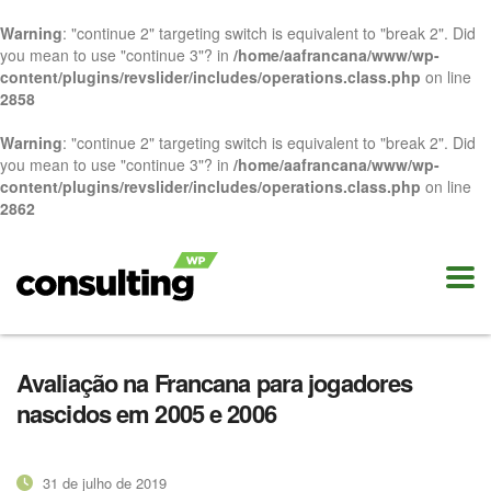
Warning
: "continue 2" targeting switch is equivalent to "break 2". Did
you mean to use "continue 3"? in
/home/aafrancana/www/wp-
content/plugins/revslider/includes/operations.class.php
on line
2858
Warning
: "continue 2" targeting switch is equivalent to "break 2". Did
you mean to use "continue 3"? in
/home/aafrancana/www/wp-
content/plugins/revslider/includes/operations.class.php
on line
2862
Avaliação na Francana para jogadores
nascidos em 2005 e 2006
31 de julho de 2019